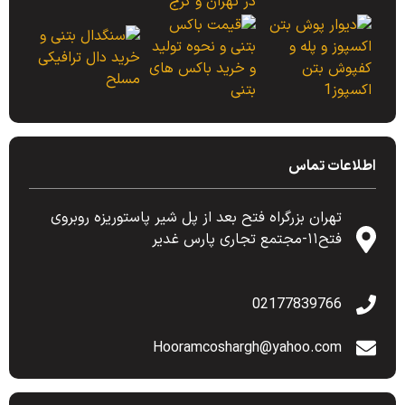
اطلاعات تماس
تهران بزرگراه فتح بعد از پل شیر پاستوریزه روبروی
فتح۱۱-مجتمع تجاری پارس غدیر
02177839766
Hooramcoshargh@yahoo.com