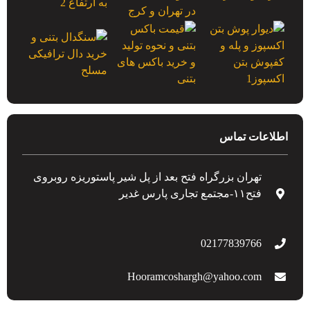
اطلاعات تماس
تهران بزرگراه فتح بعد از پل شیر پاستوریزه روبروی
فتح۱۱-مجتمع تجاری پارس غدیر
02177839766
Hooramcoshargh@yahoo.com