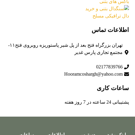
اطلاعات تماس
تهران بزرگراه فتح بعد از پل شیر پاستوریزه روبروی فتح۱۱-
مجتمع تجاری پارس غدیر
02177839766
Hooramcoshargh@yahoo.com
ساعات کاری
پشتیبانی 24 ساعته در 7 روز هفته
لینک مفید
دسترسی
اطلاعات
ساعات