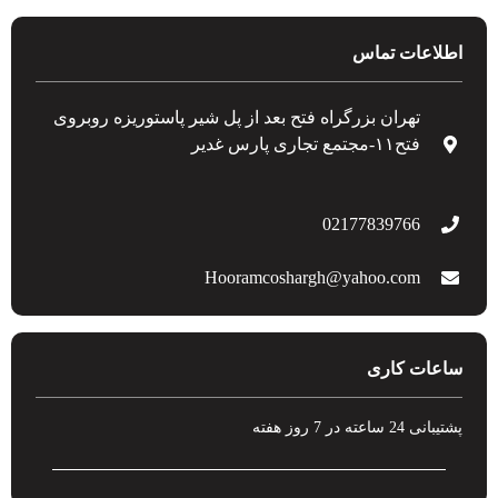
اطلاعات تماس
تهران بزرگراه فتح بعد از پل شیر پاستوریزه روبروی
فتح۱۱-مجتمع تجاری پارس غدیر
02177839766
Hooramcoshargh@yahoo.com
ساعات کاری
پشتیبانی 24 ساعته در 7 روز هفته