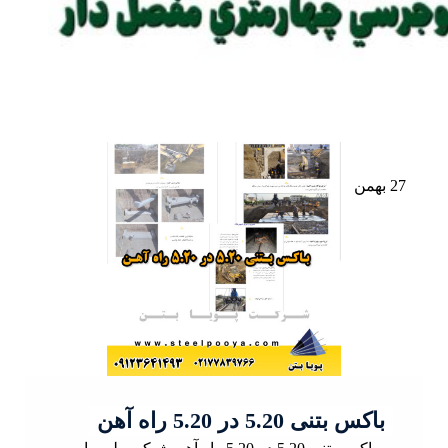
27 بهمن
باکس بتنی 5.20 در 5.20 راه آهن