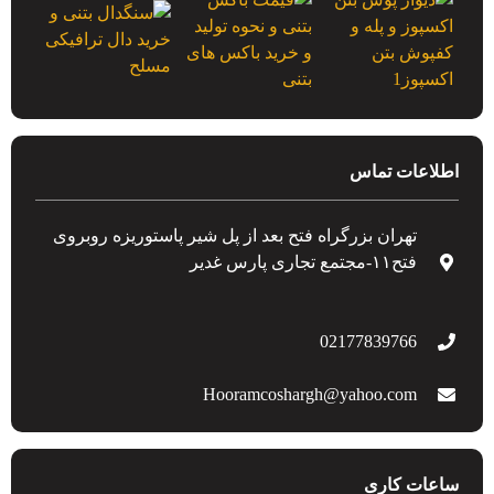
اطلاعات تماس
تهران بزرگراه فتح بعد از پل شیر پاستوریزه روبروی
فتح۱۱-مجتمع تجاری پارس غدیر
02177839766
Hooramcoshargh@yahoo.com
ساعات کاری