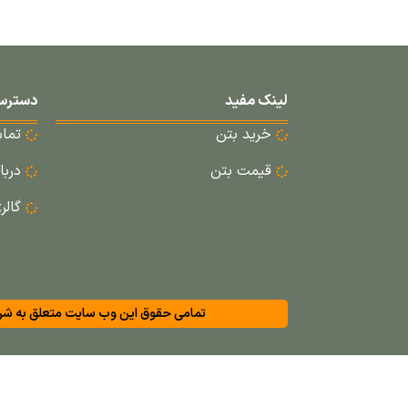
لینک مفید
دسترس
خرید بتن
تماس
قیمت بتن
دربا
گال
تمامی حقوق این وب سایت متعلق به شرک