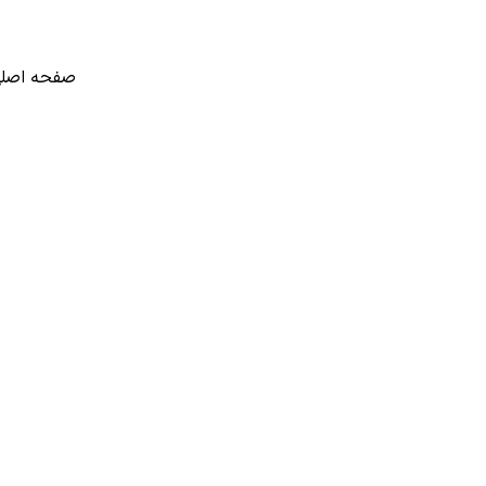
صفحه اصل
دیوار پیش
مطالب
دیو