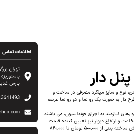
اطلاعات تماس
تهران بزرگ
پنل دار
پارس غدیر
بتن، نوع و سایز میلگرد مصرفی در ساخت و
23641493
ح دار به صورت یک رو نما و دو رو نما عرضه
ahoo.com
ارهای نیازمند به اجرای فونداسیون، می باشند
مت و ارتفاع دیوار نیز تعیین کننده قیمت
دیوار بتنی پیش ساخته می باشد. در نیمه اول ۱۴۰۳ قیمت دیوار پیش ساخته بتنی از ۵۰۰,۰۰۰ تومان تا ۸۶۰,۰۰۰