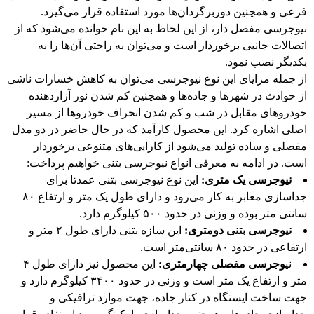
فرعی و همچنین دوربرگردان‌ها مورد استفاده قرار می‌گیرد.
نیوجرسی مفصل دار، از این لحاظ به این نام خوانده می‌شود که از
اتصالات جانبی برخوردار است و می‌توان به راحتی آن‌ها را به
یکدیگر نصب نمود.
از جمله مزایای این نوع نیوجرسی می‌توان به کاهش خسارات ناشی
از حوادث در شهرها و جاده‌ها و همچنین کم شدن نور آزاردهنده
خودروهای مقابل در شب و کم شدن انحراف خودروها از مسیر
اصلی اشاره کرد. این محصول کارآمد که در حال حاضر در دو مدل
مفصلی و ساده تولید می‌شود از کارایی‌های متنوعی برخوردار
است. در ادامه به معرفی انواع نیوجرسی بتنی خواهیم پرداخت:
نیوجرسی یک متری:
این نوع نیوجرسی بتنی عمدتا برای
جداسازی معابر به کار می‌رود و دارای طول یک متر و ارتفاع ۸۰
سانتی متر بوده و وزنی در حدود ۵۰۰ کیلوگرم دارد.
نیوجرسی بتنی دومتری:
این سازه بتنی دارای طول ۲ متر و
ارتفاعی در حدود ۸۰ سانتی‌متر است.
نی
وجرسی مفصلی چهارمتری:
این محصول نیز دارای طول ۴
متر و ارتفاع یک متر است و وزنی در حدود ۳۴۰۰ کیلوگرم دارد و
جهت ساخت ایستگاه‌ در کنار جاده، جهت موارد ترافیکی و