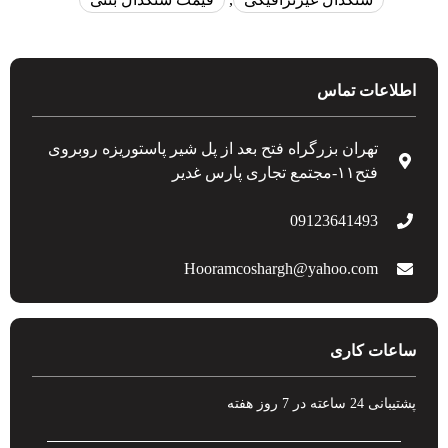
اطلاعات تماس
تهران بزرگراه فتح بعد از پل شیر پاستوریزه روبروی
فتح۱۱-مجتمع تجاری پارس غدیر
09123641493
Hooramcoshargh@yahoo.com
ساعات کاری
پشتیبانی 24 ساعته در 7 روز هفته