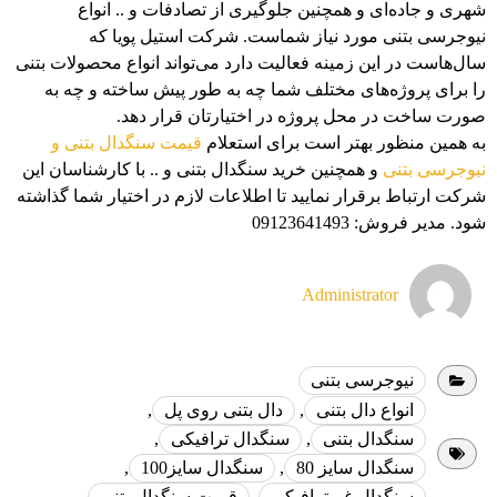
شهری و جاده‌ای و همچنین جلوگیری از تصادفات و .. انواع
نیوجرسی بتنی مورد نیاز شماست. شرکت استیل پویا که
سال‌هاست در این زمینه فعالیت دارد می‌تواند انواع محصولات بتنی
را برای پروژه‌های مختلف شما چه به طور پیش ساخته و چه به
صورت ساخت در محل پروژه در اختیارتان قرار دهد.
به همین منظور بهتر است برای استعلام
قیمت سنگدال بتنی و
نیوجرسی بتنی
و همچنین خرید سنگدال بتنی و .. با کارشناسان این
شرکت ارتباط برقرار نمایید تا اطلاعات لازم در اختیار شما گذاشته
شود. مدیر فروش: 09123641493
Administrator
نیوجرسی بتنی
انواع دال بتنی
,
دال بتنی روی پل
,
سنگدال بتنی
,
سنگدال ترافیکی
,
سنگدال سایز 80
,
سنگدال سایز100
,
سنگدال غیرترافیکی
,
قیمت سنگدال بتنی